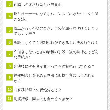
近隣への迷惑行為と正当事由
物件オーナーになるなら、知っておきたい「立ち退
き交渉」
借主が行方不明のとき、その部屋を片付けてしまっ
ても大丈夫？
訴訟しなくても強制執行ができる！即決和解とは？
立退きしないときの最後の手段！強制執行とはどん
な手続き？
判決後に占有者が変わっても強制執行はできる？
建物明渡しを認める判決に仮執行宣言は付される
か？
占有移転禁止の仮処分とは？
明渡請求に同居人も含めるべきか？