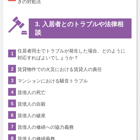
きの対処法
3. 入居者とのトラブルや法律相
談
住居者同士でトラブルが発生した場合、どのように
対応すればよいでしょうか？
賃貸物件での火災における賃貸人の責任
マンションにおける騒音トラブル
賃借人の死亡
賃借人の自殺
賃借人の破産
賃借人の修繕への協力義務
賃借人の修繕義務