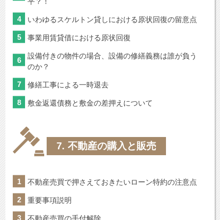
平？！
いわゆるスケルトン貸しにおける原状回復の留意点
事業用賃貸借における原状回復
設備付きの物件の場合、設備の修繕義務は誰が負う
のか？
修繕工事による一時退去
敷金返還債務と敷金の差押えについて
7. 不動産の購入と販売
不動産売買で押さえておきたいローン特約の注意点
重要事項説明
不動産売買の手付解除