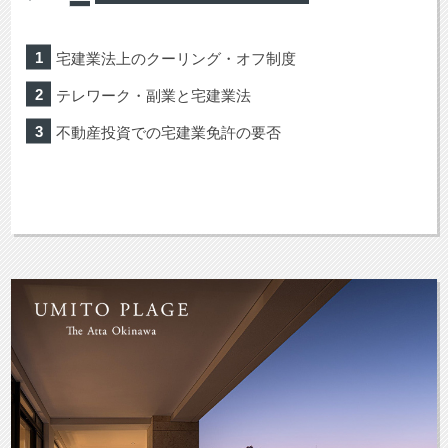
宅建業法上のクーリング・オフ制度
テレワーク・副業と宅建業法
不動産投資での宅建業免許の要否