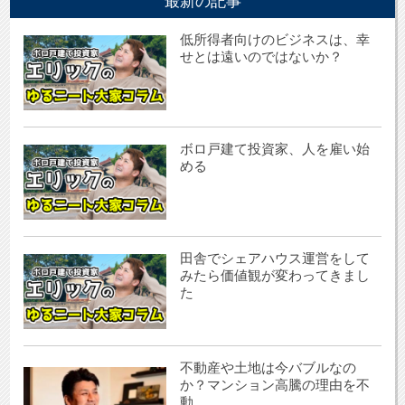
最新の記事
低所得者向けのビジネスは、幸
せとは遠いのではないか？
ボロ戸建て投資家、人を雇い始
める
田舎でシェアハウス運営をして
みたら価値観が変わってきまし
た
不動産や土地は今バブルなの
か？マンション高騰の理由を不
動...