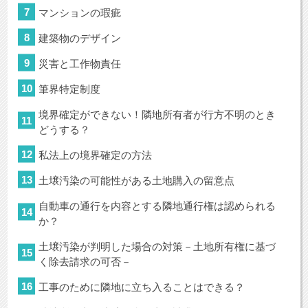
マンションの瑕疵
建築物のデザイン
災害と工作物責任
筆界特定制度
境界確定ができない！隣地所有者が行方不明のとき
どうする？
私法上の境界確定の方法
土壌汚染の可能性がある土地購入の留意点
自動車の通行を内容とする隣地通行権は認められる
か？
土壌汚染が判明した場合の対策－土地所有権に基づ
く除去請求の可否－
工事のために隣地に立ち入ることはできる？