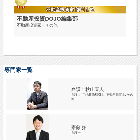
不動産投資家 部門１位
不動産投資DOJO編集部
不動産投資家・その他
専門家一覧
弁護士秋山直人
弁護士, 宅地建物取引士, 不動産鑑定士, その
他
齋藤 拓
弁護士