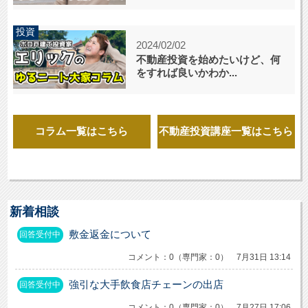
投資
2024/02/02
不動産投資を始めたいけど、何
をすれば良いかわか...
コラム一覧はこちら
不動産投資講座一覧はこちら
新着相談
敷金返金について
回答受付中
コメント：0（専門家：0） 7月31日 13:14
強引な大手飲食店チェーンの出店
回答受付中
コメント：0（専門家：0） 7月27日 17:06