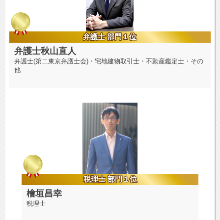
弁護士 部門１位
弁護士秋山直人
弁護士(第二東京弁護士会)・宅地建物取引士・不動産鑑定士・その
他
税理士 部門１位
檜垣昌幸
税理士