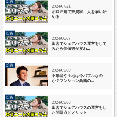
投資
2024/07/21
ボロ戸建て投資家、人を雇い始
める
投資
2024/06/07
田舎でシェアハウス運営をして
みたら価値観が変わ...
投資
2024/03/09
不動産や土地は今バブルなの
か？マンション高騰の...
投資
2024/03/08
田舎でシェアハウスの運営をし
た問題点とメリット