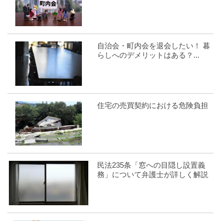
自治会・町内会を退会したい！ 暮
らしへのデメリットはある？...
住宅の売買契約における危険負担
民法235条「窓への目隠し設置義
務」について弁護士が詳しく解説