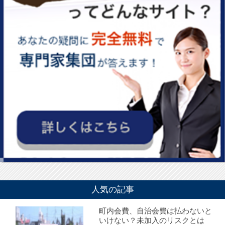
人気の記事
町内会費、自治会費は払わないと
いけない？未加入のリスクとは