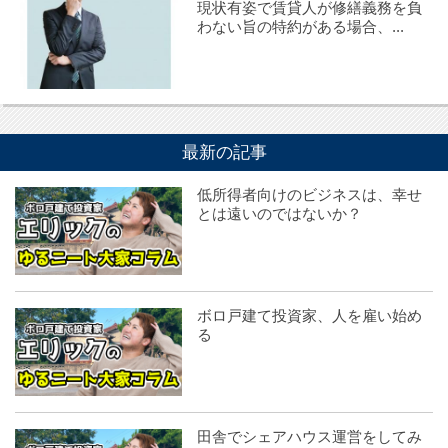
現状有姿で賃貸人が修繕義務を負
わない旨の特約がある場合、...
最新の記事
低所得者向けのビジネスは、幸せ
とは遠いのではないか？
ボロ戸建て投資家、人を雇い始め
る
田舎でシェアハウス運営をしてみ