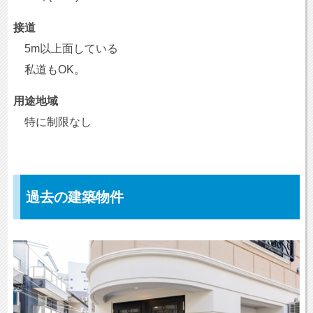
接道
5m以上面している
私道もOK。
用途地域
特に制限なし
過去の建築物件