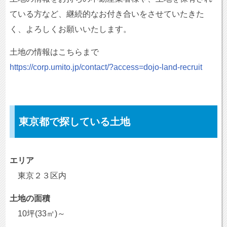
ている方など、継続的なお付き合いをさせていたきた
く、よろしくお願いいたします。
土地の情報はこちらまで
https://corp.umito.jp/contact/?access=dojo-land-recruit
東京都で探している土地
エリア
東京２３区内
土地の面積
10坪(33㎡)～