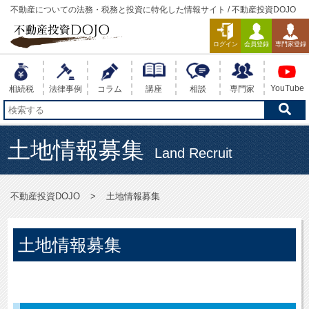
不動産についての法務・税務と投資に特化した情報サイト / 不動産投資DOJO
ログイン
会員登録
専門家登録
YouTube
相続税
法律事例
コラム
講座
相談
専門家
土地情報募集
Land Recruit
不動産投資DOJO
土地情報募集
土地情報募集