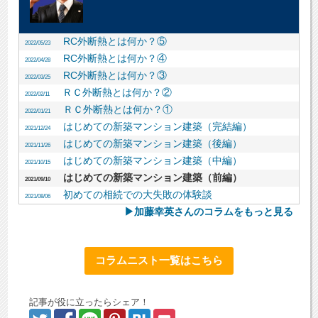
RC外断熱とは何か？⑤
2022/05/23
RC外断熱とは何か？④
2022/04/28
RC外断熱とは何か？③
2022/03/25
ＲＣ外断熱とは何か？②
2022/02/11
ＲＣ外断熱とは何か？①
2022/01/21
はじめての新築マンション建築（完結編）
2021/12/24
はじめての新築マンション建築（後編）
2021/11/26
はじめての新築マンション建築（中編）
2021/10/15
はじめての新築マンション建築（前編）
2021/09/10
初めての相続での大失敗の体験談
2021/08/06
▶加藤幸英さんのコラムをもっと見る
コラムニスト一覧はこちら
記事が役に立ったらシェア！