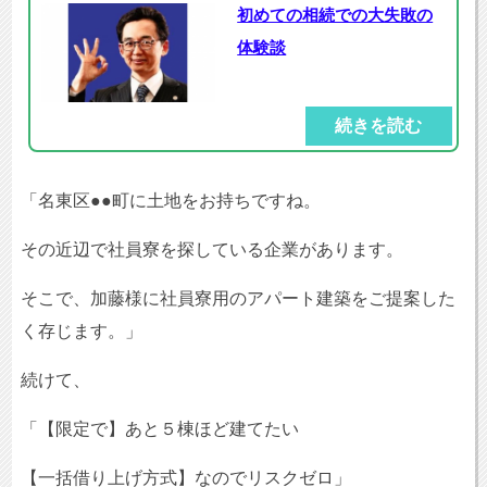
初めての相続での大失敗の
体験談
続きを読む
「名東区●●町に土地をお持ちですね。
その近辺で社員寮を探している企業があります。
そこで、加藤様に社員寮用のアパート建築をご提案した
く存じます。」
続けて、
「【限定で】あと５棟ほど建てたい
【一括借り上げ方式】なのでリスクゼロ」