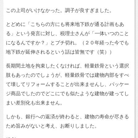
この上司がいけなかった。調子が良すぎました。
とどめに「こちらの方にも将来地下鉄が通る計画もあ
る」という発言に対し、税理士さんが「一体いつのこと
になるんですか？」とブチ切れ。（２０年経った今でも
地下鉄が延伸されるという話は皆無です（笑））
長期間土地を拘束したくなければ、軽量鉄骨という選択
肢もあったのでしょうが、軽量鉄骨では建物内部をすべ
て壊してリフォームすることが出来ませんし、パッケー
ジ商品でしたのでどこにでも似たような建物が建ってし
まい差別化も出来ません。
しかも、銀行への返済が終わると、建物の寿命が尽きる
ため旨みがないと考え、お断りしました。