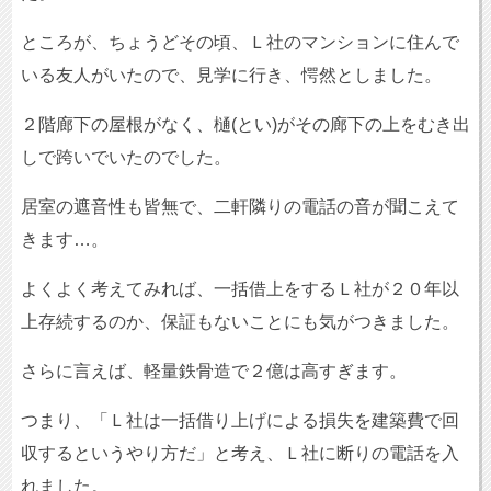
ところが、ちょうどその頃、Ｌ社のマンションに住んで
いる友人がいたので、見学に行き、愕然としました。
２階廊下の屋根がなく、樋(とい)がその廊下の上をむき出
しで跨いでいたのでした。
居室の遮音性も皆無で、二軒隣りの電話の音が聞こえて
きます…。
よくよく考えてみれば、一括借上をするＬ社が２０年以
上存続するのか、保証もないことにも気がつきました。
さらに言えば、軽量鉄骨造で２億は高すぎます。
つまり、「Ｌ社は一括借り上げによる損失を建築費で回
収するというやり方だ」と考え、Ｌ社に断りの電話を入
れました。