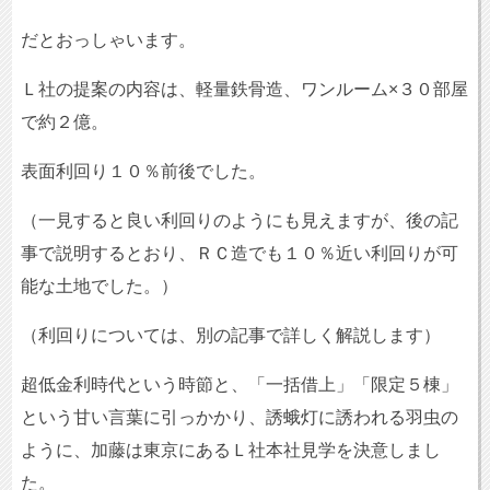
だとおっしゃいます。
Ｌ社の提案の内容は、軽量鉄骨造、ワンルーム×３０部屋
で約２億。
表面利回り１０％前後でした。
（一見すると良い利回りのようにも見えますが、後の記
事で説明するとおり、ＲＣ造でも１０％近い利回りが可
能な土地でした。）
（利回りについては、別の記事で詳しく解説します）
超低金利時代という時節と、「一括借上」「限定５棟」
という甘い言葉に引っかかり、誘蛾灯に誘われる羽虫の
ように、加藤は東京にあるＬ社本社見学を決意しまし
た。