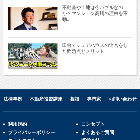
不動産や土地は今バブルなの
か？マンション高騰の理由を不
動...
田舎でシェアハウスの運営をし
た問題点とメリット
法律事例
不動産投資講座
相談
専門家
お問い合わせ
利用規約
コンセプト
プライバシーポリシー
よくあるご質問