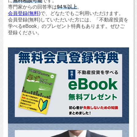
に
無料相談可能
です。
専門家からの回答率は
94％以上
。
会員登録(無料)
で、どなたでもご利用いただけます。
会員登録(無料)していただいた方には、「不動産投資を
学べるeBook」のプレゼント特典もあります。ぜひご
登録ください。