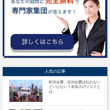
人気の記事
町内会費、自治会費は払わない
といけない？未加入のリスクと
は