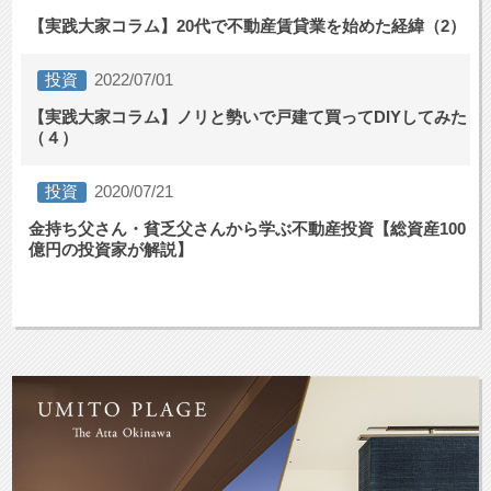
【実践大家コラム】20代で不動産賃貸業を始めた経緯（2）
投資
2022/07/01
【実践大家コラム】ノリと勢いで戸建て買ってDIYしてみた
（４）
投資
2020/07/21
金持ち父さん・貧乏父さんから学ぶ不動産投資【総資産100
億円の投資家が解説】