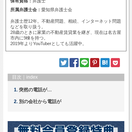
保有資格：
弁護士
所属弁護士会：
愛知県弁護士会
弁護士歴12年。不動産問題、相続、インターネット問題
などを取り扱う。
28歳のときに家業の不動産賃貸業を継ぎ、現在は名古屋
市内に9棟を持つ。
2019年よりYouTuberとしても活躍中。
目次｜index
突然の電話が…
別の会社から電話が