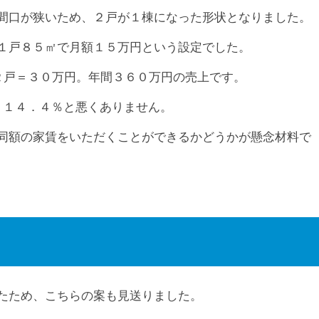
間口が狭いため、２戸が１棟になった形状となりました。
１戸８５㎡で月額１５万円という設定でした。
２戸＝３０万円。年間３６０万円の売上です。
＝１４．４％と悪くありません。
同額の家賃をいただくことができるかどうかが懸念材料で
たため、こちらの案も見送りました。