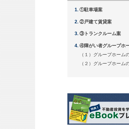
①駐車場案
②戸建て賃貸案
③トランクルーム案
④障がい者グループホ
（１）グループホーム
（２）グループホーム