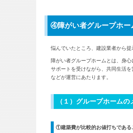
④障がい者グループホー
悩んでいたところ、建設業者から提
障がい者グループホームとは、身心
サポートを受けながら、共同生活を営
などが運営にあたります。
（１）グループホームの
①建築費が比較的お値打ちである