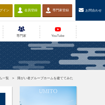
グイン
会員登録
専門家登録
お問合わせ
専門家
YouTube
ム一覧
障がい者グループホームを建ててみた