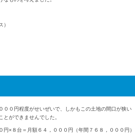
ス）
０００円程度がせいぜいで、しかもこの土地の間口が狭い
ことができませんでした。
０円×８台＝月額６４，０００円（年間７６８，０００円）