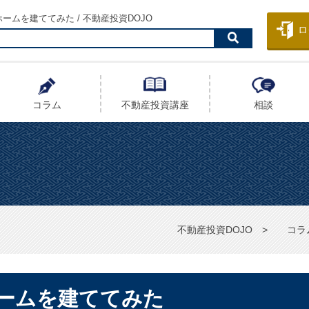
ームを建ててみた / 不動産投資DOJO
ロ
コラム
不動産投資
講座
相談
不動産投資DOJO
コラ
ームを建ててみた