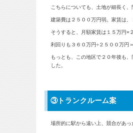
こちらについても、土地が細長く、
建築費は２５００万円弱。家賃は、
そうすると、月額家賃は１５万円×
利回りも３６０万円÷２５００万円
もっとも、この地区で２０年後も、
した。
③トランクルーム案
場所的に駅から遠い上、競合があっ