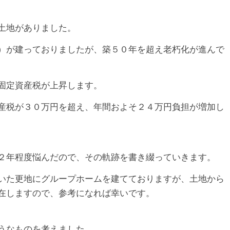
土地がありました。
）が建っておりましたが、築５０年を超え老朽化が進んで
固定資産税が上昇します。
産税が３０万円を超え、年間およそ２４万円負担が増加し
２年程度悩んだので、その軌跡を書き綴っていきます。
いた更地にグループホームを建てておりますが、土地から
在しますので、参考になれば幸いです。
うなものを考えました。