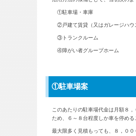
①駐車場・車庫
②戸建て賃貸（又はガレージハウ
③トランクルーム
④障がい者グループホーム
①駐車場案
このあたりの駐車場代金は月額８，
ため、６～８台程度しか車を停める
最大限多く見積もっても、８，００