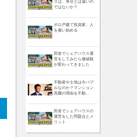
スは、幸せとは遠いの
ではないか？
ボロ戸建て投資家、人
を雇い始める
田舎でシェアハウス運
営をしてみたら価値観
が変わってきました
不動産や土地は今バブ
ルなのか？マンション
高騰の理由を不動...
田舎でシェアハウスの
運営をした問題点とメ
リット