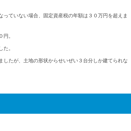
なっていない場合、固定資産税の年額は３０万円を超えま
０円。
した。
ましたが、土地の形状からせいぜい３台分しか建てられな