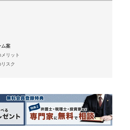
ーム案
のメリット
のリスク