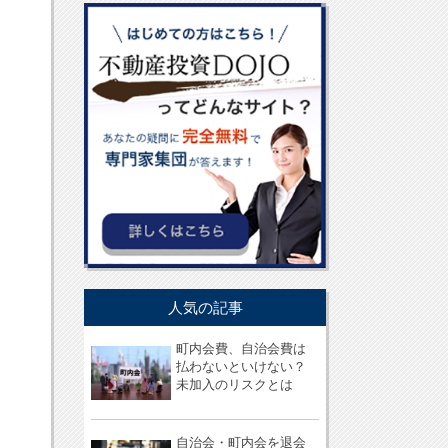
人気の記事
町内会費、自治会費は
払わないといけない？
未加入のリスクとは
自治会・町内会を退会