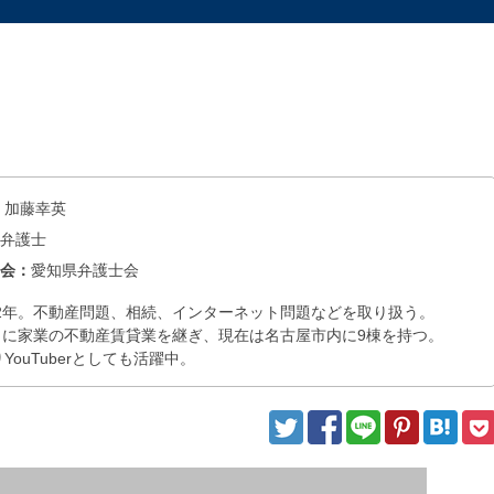
：
加藤幸英
：
弁護士
士会：
愛知県弁護士会
2年。不動産問題、相続、インターネット問題などを取り扱う。
きに家業の不動産賃貸業を継ぎ、現在は名古屋市内に9棟を持つ。
りYouTuberとしても活躍中。