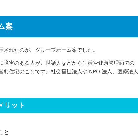
ム案
示されたのが、グループホーム案でした。
に障害のある人が、世話人などから生活や健康管理面での
む住宅のことです。社会福祉法人や NPO 法人、医療法
メリット
こと