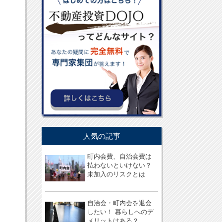
人気の記事
町内会費、自治会費は
払わないといけない？
未加入のリスクとは
自治会・町内会を退会
したい！ 暮らしへのデ
メリットはある？...