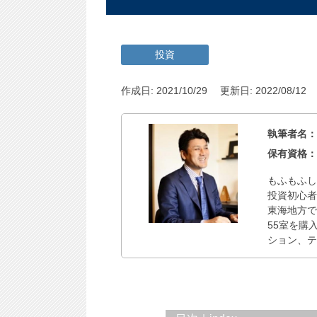
投資
作成日: 2021/10/29
更新日: 2022/08/12
執筆者名
保有資格
もふもふし
投資初心
東海地方で
55室を購
ション、