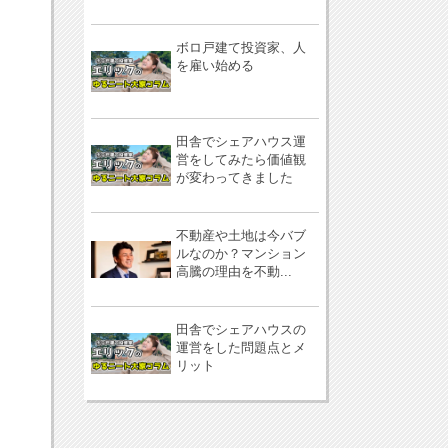
ボロ戸建て投資家、人
を雇い始める
田舎でシェアハウス運
営をしてみたら価値観
が変わってきました
不動産や土地は今バブ
ルなのか？マンション
高騰の理由を不動...
田舎でシェアハウスの
運営をした問題点とメ
リット