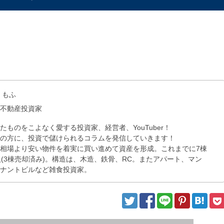
：
もふ
：
不動産投資家
たものをこよなく愛する投資家、経営者、YouTuber！
者の方に、投資で儲けられるコラムを発信していきます！
相場より安い物件を着実に買い進めて資産を形成。これまでに7棟
入(3棟売却済み)。構造は、木造、鉄骨、RC。またアパート、マン
テナントビルなど雑食投資家。