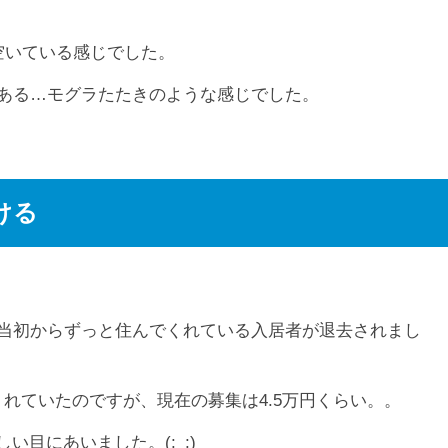
空いている感じでした。
がある…モグラたたきのような感じでした。
ける
築当初からずっと住んでくれている入居者が退去されまし
れていたのですが、現在の募集は4.5万円くらい。。
目にあいました。(;_;)