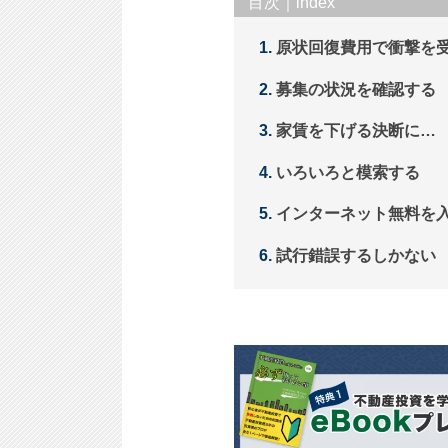
目次｜index
原状回復費用で衝撃を
募集の状況を確認する
家賃を下げる決断に…
いろいろと模索する
インターネット無料を
試行錯誤するしかない