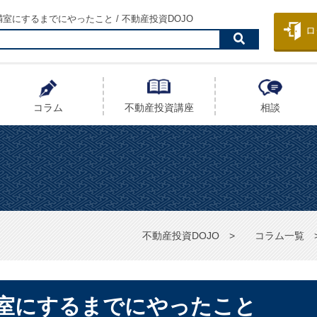
室にするまでにやったこと / 不動産投資DOJO
ロ
コラム
不動産投資
講座
相談
不動産投資DOJO
コラム一覧
室にするまでにやったこと