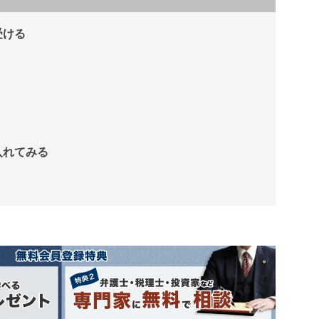
受ける
入れてみる