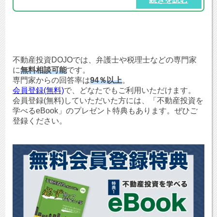
不動産投資DOJOでは、弁護士や税理士などの専門家
に
無料相談可能
です。
専門家からの回答率は
94％以上
。
会員登録(無料)
で、どなたでもご利用いただけます。
会員登録(無料)していただいた方には、「不動産投資を
学べるeBook」のプレゼント特典もあります。ぜひご
登録ください。