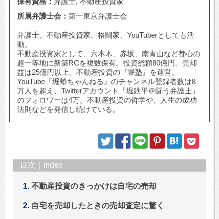
保有資格：
弁護士, 不動産投資家
所属弁護士会：
第一東京弁護士会
弁護士。不動産投資家、格闘家、YouTuberとしても活
動。
不動産投資家として、六本木、赤坂、南青山など都心の
超一等地に新築RCを複数保有。投資総額80億円。売却
益は25億円以上。不動産投資の『堀塾』を運営。
YouTube『堀塾ちゃんねる』のチャンネル登録者数は8
万人を超え、Twitterアカウント『堀鉄平＠闘う弁護士』
のフォロワーは4万。不動産投資の哲学や、人生の成功
法則などを発信し続けている。
目次｜index
不動産投資のきっかけは自宅の売却
自宅を売却したときの売却査定に驚く