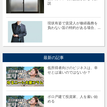
説
現状有姿で賃貸人が修繕義務を
負わない旨の特約がある場合、...
最新の記事
低所得者向けのビジネスは、幸
せとは遠いのではないか？
ボロ戸建て投資家、人を雇い始
める