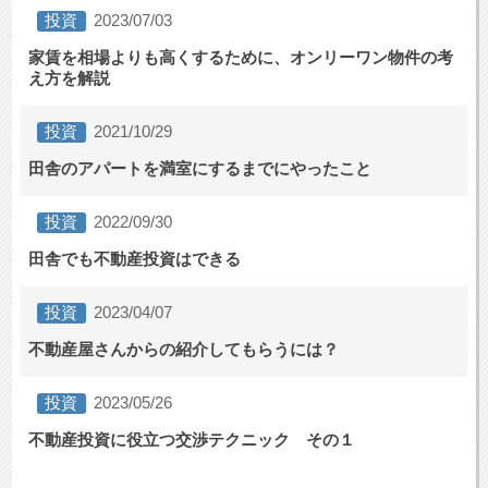
投資
2023/07/03
家賃を相場よりも高くするために、オンリーワン物件の考
え方を解説
投資
2021/10/29
田舎のアパートを満室にするまでにやったこと
投資
2022/09/30
田舎でも不動産投資はできる
投資
2023/04/07
不動産屋さんからの紹介してもらうには？
投資
2023/05/26
不動産投資に役立つ交渉テクニック その１