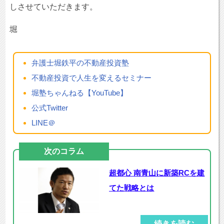
しさせていただきます。
堀
弁護士堀鉄平の不動産投資塾
不動産投資で人生を変えるセミナー
堀塾ちゃんねる【YouTube】
公式Twitter
LINE＠
次のコラム
超都心 南青山に新築RCを建
てた戦略とは
続きを読む