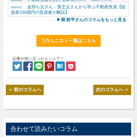
2020/08/18
金持ち父さん・貧乏父さんから学ぶ不動産投資【総
2020/07/21
資産100億円の投資家が解説】
▶堀 鉄平さんのコラムをもっと見る
コラムニスト一覧はこちら
記事が役に立ったらシェア！
＜ 前のコラムへ
次のコラムへ ＞
合わせて読みたいコラム