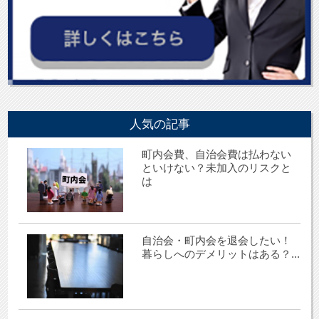
人気の記事
町内会費、自治会費は払わない
といけない？未加入のリスクと
は
自治会・町内会を退会したい！
暮らしへのデメリットはある？...