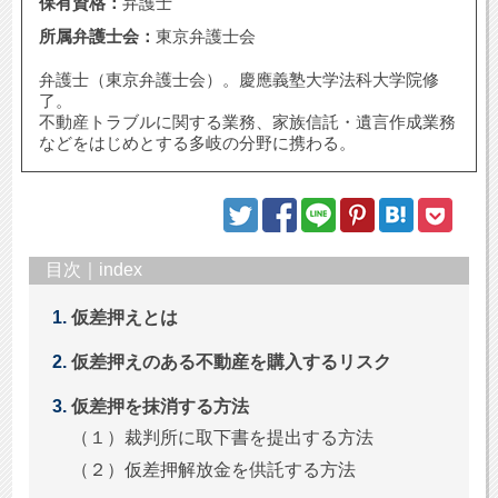
保有資格：
弁護士
所属弁護士会：
東京弁護士会
弁護士（東京弁護士会）。慶應義塾大学法科大学院修
了。
不動産トラブルに関する業務、家族信託・遺言作成業務
などをはじめとする多岐の分野に携わる。
目次｜index
仮差押えとは
仮差押えのある不動産を購入するリスク
仮差押を抹消する方法
（１）裁判所に取下書を提出する方法
（２）仮差押解放金を供託する方法