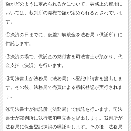
額がどのように定められるかについて、実務上の運用に
おいては、裁判所の職権で額が定められるとされていま
す。
①決済の日までに、仮差押解放金を法務局（供託所）に
供託します。
②決済の場で、供託金の納付書を司法書士が預かり、代
金支払（決済）を行います。
③司法書士が法務局（法務局）へ登記申請書を提出しま
す。その後、法務局で売買による移転登記が実行されま
す。
④司法書士が供託所（法務局）で供託を行います。司法
書士が裁判所に執行取消申立書を提出します。裁判所が
法務局に保全登記抹消の嘱託をします。その後、法務局