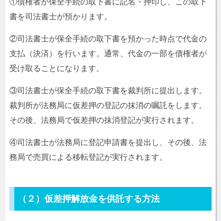
①債権者が保全手続の取下書に記名・押印し、この取下
書を司法書士が預かります。
②司法書士が保全手続の取下書を預かった時点で代金の
支払（決済）を行います。通常、代金の一部を債権者が
受け取ることになります。
③司法書士が保全手続の取下書を裁判所に提出します。
裁判所が法務局に仮差押の登記の抹消の嘱託をします。
その後、法務局で仮差押の抹消登記が実行されます。
④司法書士が法務局に登記申請書を提出し、その後、法
務局で売買による移転登記が実行されます。
（２）仮差押解放金を供託する方法