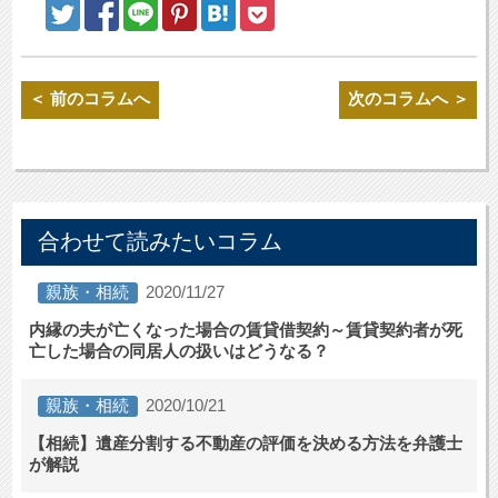
＜ 前のコラムへ
次のコラムへ ＞
合わせて読みたいコラム
親族・相続
2020/11/27
内縁の夫が亡くなった場合の賃貸借契約～賃貸契約者が死
亡した場合の同居人の扱いはどうなる？
親族・相続
2020/10/21
【相続】遺産分割する不動産の評価を決める方法を弁護士
が解説