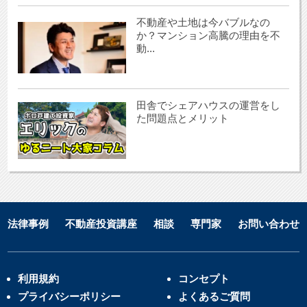
不動産や土地は今バブルなの
か？マンション高騰の理由を不
動...
田舎でシェアハウスの運営をし
た問題点とメリット
法律事例
不動産投資講座
相談
専門家
お問い合わせ
利用規約
コンセプト
プライバシーポリシー
よくあるご質問