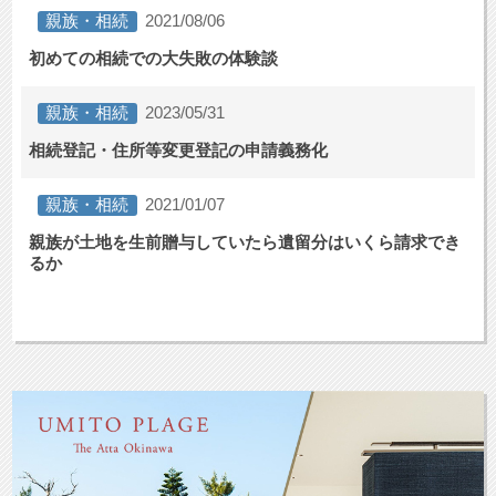
親族・相続
2021/08/06
初めての相続での大失敗の体験談
親族・相続
2023/05/31
相続登記・住所等変更登記の申請義務化
親族・相続
2021/01/07
親族が土地を生前贈与していたら遺留分はいくら請求でき
るか