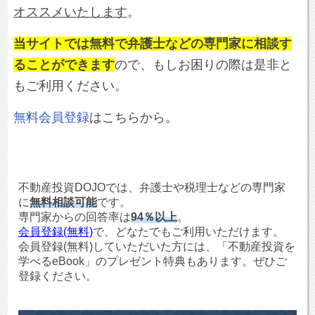
オススメいたします
。
当サイトでは無料で弁護士などの専門家に相談す
ることができます
ので、もしお困りの際は是非と
もご利用ください。
無料会員登録
はこちらから。
不動産投資DOJOでは、弁護士や税理士などの専門家
に
無料相談可能
です。
専門家からの回答率は
94％以上
。
会員登録(無料)
で、どなたでもご利用いただけます。
会員登録(無料)していただいた方には、「不動産投資を
学べるeBook」のプレゼント特典もあります。ぜひご
登録ください。