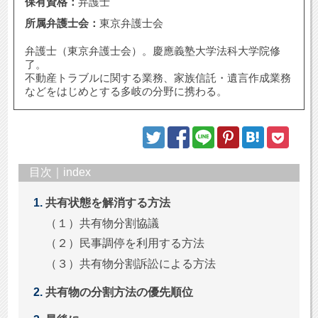
保有資格：
弁護士
所属弁護士会：
東京弁護士会
弁護士（東京弁護士会）。慶應義塾大学法科大学院修
了。
不動産トラブルに関する業務、家族信託・遺言作成業務
などをはじめとする多岐の分野に携わる。
目次｜index
共有状態を解消する方法
（１）共有物分割協議
（２）民事調停を利用する方法
（３）共有物分割訴訟による方法
共有物の分割方法の優先順位