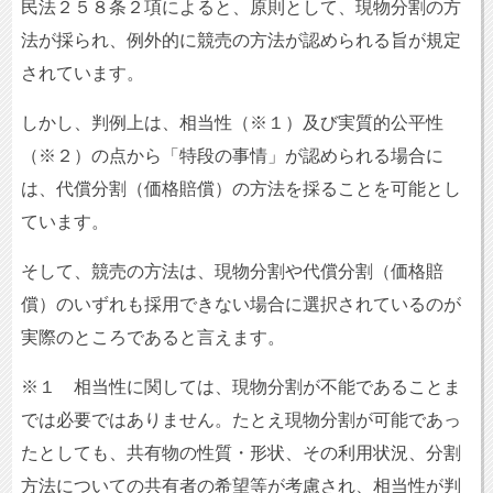
民法２５８条２項によると、原則として、現物分割の方
法が採られ、例外的に競売の方法が認められる旨が規定
されています。
しかし、判例上は、相当性（※１）及び実質的公平性
（※２）の点から「特段の事情」が認められる場合に
は、代償分割（価格賠償）の方法を採ることを可能とし
ています。
そして、競売の方法は、現物分割や代償分割（価格賠
償）のいずれも採用できない場合に選択されているのが
実際のところであると言えます。
※１ 相当性に関しては、現物分割が不能であることま
では必要ではありません。たとえ現物分割が可能であっ
たとしても、共有物の性質・形状、その利用状況、分割
方法についての共有者の希望等が考慮され、相当性が判