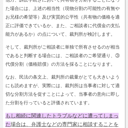
た場合には、上述の相当性（現物分割の可能性の有無や
お兄様の希望等）及び実質的公平性（共有物の価格を適
正に評価できているか、また、ご相談者に代償金の支払
能力があるか）の点について、裁判所が検討します。
そして、裁判所がご相談者に単独で所有させるのが相当
であると判断する場合には、ご相談者のご希望通り、③
代償分割（価格賠償）の方法を採ることになります。
なお、民法の条文上、裁判所の裁量がとても大きいよう
にも読めますが、実際には、裁判所は当事者に対して適
切な分割方法を促すことによって、当事者の意向に即し
た分割を行っていると評価されています。
もし相続に関連したトラブルなどに遭ってしまっ
た
場合は、弁護士などの専門家に相談することを