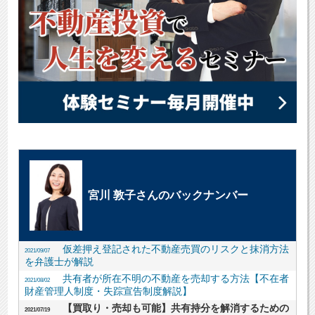
宮川 敦子さんのバックナンバー
仮差押え登記された不動産売買のリスクと抹消方法
2021/09/07
を弁護士が解説
共有者が所在不明の不動産を売却する方法【不在者
2021/08/02
財産管理人制度・失踪宣告制度解説】
【買取り・売却も可能】共有持分を解消するための
2021/07/19