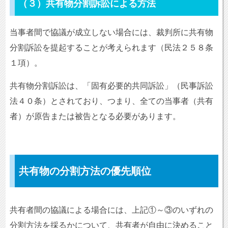
（３）共有物分割訴訟による方法
当事者間で協議が成立しない場合には、裁判所に共有物
分割訴訟を提起することが考えられます（民法２５８条
１項）。
共有物分割訴訟は、「固有必要的共同訴訟」（民事訴訟
法４０条）とされており、つまり、全ての当事者（共有
者）が原告または被告となる必要があります。
共有物の分割方法の優先順位
共有者間の協議による場合には、上記①～③のいずれの
分割方法を採るかについて、共有者が自由に決めること