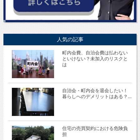
人気の記事
町内会費、自治会費は払わない
といけない？未加入のリスクと
は
自治会・町内会を退会したい！
暮らしへのデメリットはある？...
住宅の売買契約における危険負
担