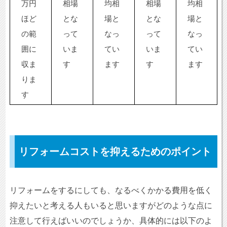
万円
相場
均相
相場
均相
ほど
とな
場と
とな
場と
の範
って
なっ
って
なっ
囲に
いま
てい
いま
てい
収ま
す
ます
す
ます
りま
す
リフォームコストを抑えるためのポイント
リフォームをするにしても、なるべくかかる費用を低く
抑えたいと考える人もいると思いますがどのような点に
注意して行えばいいのでしょうか、具体的には以下のよ