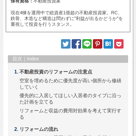
保有資格：
不動産投資家
現在4棟を運用中で総資産1億超の不動産投資家。RC、
鉄骨、木造など構造は問わずに”利益が出るかどうか”を
重視して投資を行うスタンス。
目次｜index
不動産投資のリフォームの注意点
空室を埋めるために優先度が高い個所から修繕
していく
優先的に入居してほしい入居者のタイプに沿っ
た計画を立てる
リフォームと収益の費用対効果を考えて実行す
る
リフォームの流れ