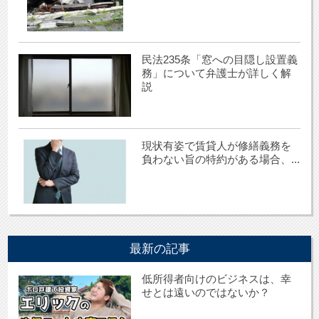
民法235条「窓への目隠し設置義
務」について弁護士が詳しく解
説
現状有姿で賃貸人が修繕義務を
負わない旨の特約がある場合、...
最新の記事
低所得者向けのビジネスは、幸
せとは遠いのではないか？