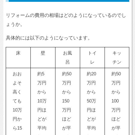
リフォームの費用の相場はどのようになっているのでし
ょうか。
具体的には以下のようになっています。
床
壁
お風
トイ
キッ
呂
レ
チン
おお
約5
約50
約20
約50
よそ
万円
万円
万円
万円
高く
から
から
から
から
ても
10万
150
50万
100
10万
円ほ
万円
円ほ
万円
円か
どが
ほど
どが
ほど
ら15
平均
が平
平均
が平