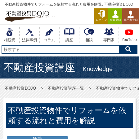
不動産投資物件でリフォームを依頼する流れと費用を解説 / 不動産投資DOJO
ログイン
会員登録
専門家登録
YouTube
相続税
法律事例
コラム
講座
相談
専門家
不動産投資講座
Knowledge
不動産投資DOJO
不動産投資講座一覧
不動産投資物件でリフ
不動産投資物件でリフォームを依
頼する流れと費用を解説
賃貸