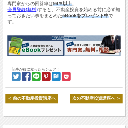
専門家からの回答率は
94％以上
。
会員登録(無料)
すると、不動産投資を始める前に必ず知
っておきたい事をまとめた
eBookをプレゼント中
で
す。
記事が役に立ったらシェア！
＜ 前の不動産投資講座へ
次の不動産投資講座へ ＞