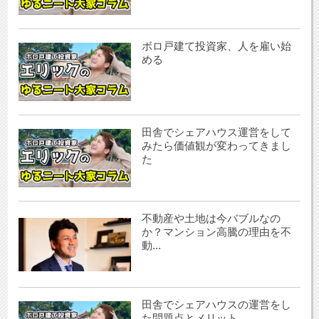
ボロ戸建て投資家、人を雇い始
める
田舎でシェアハウス運営をして
みたら価値観が変わってきまし
た
不動産や土地は今バブルなの
か？マンション高騰の理由を不
動...
田舎でシェアハウスの運営をし
た問題点とメリット