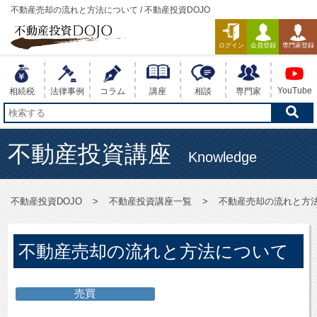
不動産売却の流れと方法について / 不動産投資DOJO
ログイン
会員登録
専門家登録
YouTube
相続税
法律事例
コラム
講座
相談
専門家
不動産投資講座
Knowledge
不動産投資DOJO
不動産投資講座一覧
不動産売却の流れと方
不動産売却の流れと方法について
売買