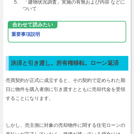
5.
「建物状況調査」実施の有無および内容 などに
ついて
合わせて読みたい
重要事項説明
決済と引き渡し。所有権移転。ローン返済
売買契約が正式に成立すると、その契約で定められた期
日に物件を購入者側に引き渡すとともに売却代金を受領
することになります。
しかし、売主側に対象の売却物件に関する住宅ローンの