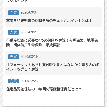
ックポイント
売買
2020/09/04
重要事項説明書の記載事項のチェックポイントとは！
売買
2021/09/27
不動産投資に必要な4つの保険を解説！火災保険、地震保
険、団体信用生命保険、家賃保証
売買
2020/08/19
【フォーマットあり】買付証明書とはなにか？書き方のポ
イントを詳しく解説
売買
2019/12/23
住宅品質確保法の10年間の瑕疵担保責任とは？