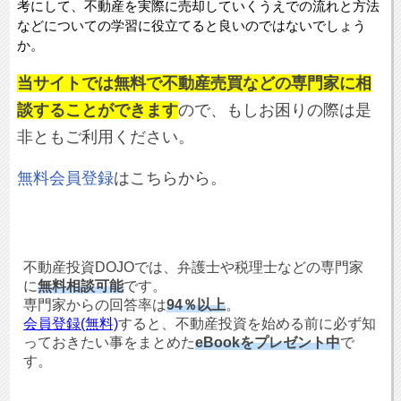
考にして、不動産を実際に売却していくうえでの流れと方法
などについての学習に役立てると良いのではないでしょう
か。
当サイトでは無料で不動産売買などの専門家に相
談することができます
ので、もしお困りの際は是
非ともご利用ください。
無料会員登録
はこちらから。
不動産投資DOJOでは、弁護士や税理士などの専門家
に
無料相談可能
です。
専門家からの回答率は
94％以上
。
会員登録(無料)
すると、不動産投資を始める前に必ず知
っておきたい事をまとめた
eBookをプレゼント中
で
す。