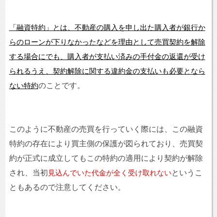
「融資特約」とは、不動産の購入を申し出た購入者が銀行か
らのローンが下りなかったなどを理由として売買契約を解除
する場合にでも、購入者が支払い済みの手付金の返還が受け
られるうえ、契約解除に関する違約金の支払いも必要となら
のことです。
ない特約
このように不動産の売買を行っていく際には、この融資
特約の存在により買主側の保護が図られており、売買契
約が正式に成立してもこの特約の適用により契約が解除
され、当初
というこ
見込んでいた代金が全く受け取れない
ともあるので注意してください。