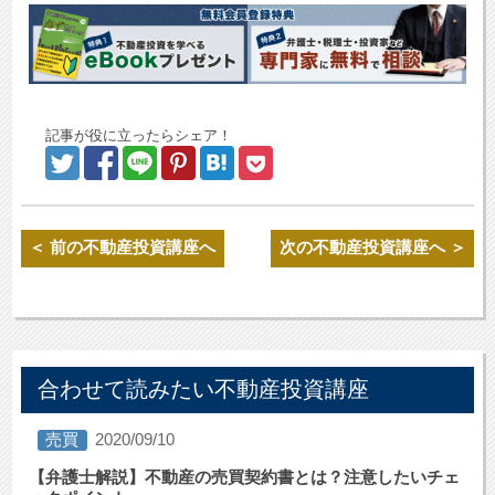
記事が役に立ったらシェア！
＜ 前の不動産投資講座へ
次の不動産投資講座へ ＞
合わせて読みたい不動産投資講座
売買
2020/09/10
【弁護士解説】不動産の売買契約書とは？注意したいチェ