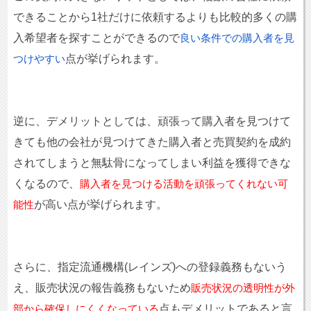
できることから1社だけに依頼するよりも比較的多くの購
入希望者を探すことができるので
良い条件での購入者を見
点が挙げられます。
つけやすい
逆に、デメリットとしては、頑張って購入者を見つけて
きても他の会社が見つけてきた購入者と売買契約を成約
されてしまうと無駄骨になってしまい利益を獲得できな
くなるので、
購入者を見つける活動を頑張ってくれない可
が高い点が挙げられます。
能性
さらに、指定流通機構(レインズ)への登録義務もないう
え、販売状況の報告義務もないため
販売状況の透明性が外
点もデメリットであると言
部から確保しにくくなっている