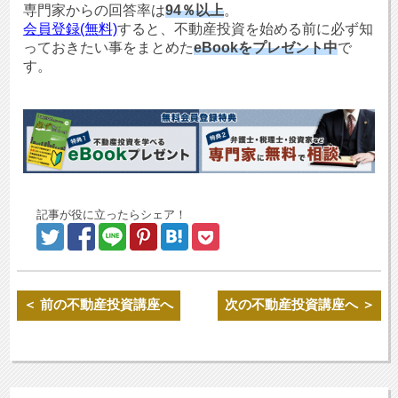
専門家からの回答率は
94％以上
。
会員登録(無料)
すると、不動産投資を始める前に必ず知
っておきたい事をまとめた
eBookをプレゼント中
で
す。
記事が役に立ったらシェア！
＜ 前の不動産投資講座へ
次の不動産投資講座へ ＞