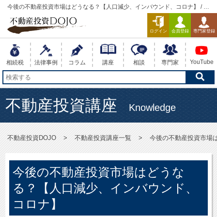
今後の不動産投資市場はどうなる？【人口減少、インバウンド、コロナ】 / 不
動産投資DOJO
ログイン
会員登録
専門家登録
YouTube
相続税
法律事例
コラム
講座
相談
専門家
不動産投資講座
Knowledge
不動産投資DOJO
不動産投資講座一覧
今後の不動産投資市場
今後の不動産投資市場はどうな
る？【人口減少、インバウンド、
コロナ】