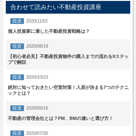
合わせて読みたい不動産投資講座
投資
2020/11/02
個人投資家に適した不動産投資戦略は？
投資
2020/08/19
【初心者必見】不動産投資物件の購入までの流れを9ステッ
プで解説
投資
2020/10/23
絶対に知っておきたい空室対策！入居が決まる7つのテクニ
ックとは？
投資
2020/09/16
不動産の管理会社とは？PM、BMの違いと選び方！
投資
2020/07/30