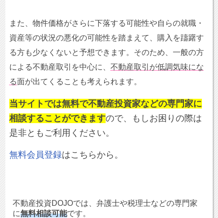
また、物件価格がさらに下落する可能性や自らの就職・
資産等の状況の悪化の可能性を踏まえて、購入を躊躇す
る方も少なくないと予想できます。そのため、一般の方
による不動産取引を中心に、
不動産取引が低調気味にな
る
面が出てくることも考えられます。
当サイトでは無料で不動産投資家などの専門家に
相談することができます
ので、もしお困りの際は
是非ともご利用ください。
無料会員登録
はこちらから。
不動産投資DOJOでは、弁護士や税理士などの専門家
に
無料相談可能
です。