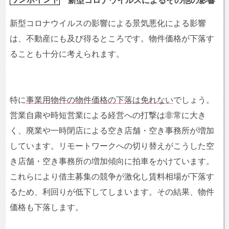
ワンポイント
新型コロナウイルスによるその他の影響
新型コロナウイルスの影響による景気悪化による影響
は、不動産にも及び得るところです。物件価格が下落す
ることも十分に考えられます。
特に
事業用物件の物件価格の下落は免れない
でしょう。
営業自粛や時短営業による経営への打撃は非常に大き
く、廃業や一時閉店による空き店舗・空き事務所が増加
しています。リモートワークへの切り替えがこうした空
き店舗・空き事務所の増加傾向に拍車をかけています。
これらにより借主募集の競争が激化し賃料相場が下落す
るため、利回りが低下してしまいます。その結果、物件
価格も下落します。