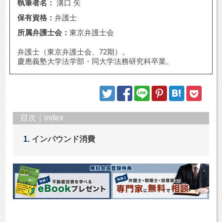
執筆者名：
溝口 矢
保有資格：
弁護士
所属弁護士会：
東京弁護士会
弁護士（東京弁護士会、72期）。
慶應義塾大学法学部・同大学法務研究科卒業。
目次｜index
インバウンド消費