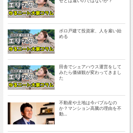
せとは遠いのではないか？
ボロ戸建て投資家、人を雇い始
める
田舎でシェアハウス運営をして
みたら価値観が変わってきまし
た
不動産や土地は今バブルなの
か？マンション高騰の理由を不
動...