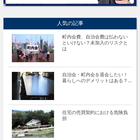
人気の記事
町内会費、自治会費は払わない
といけない？未加入のリスクと
は
自治会・町内会を退会したい！
暮らしへのデメリットはある？...
住宅の売買契約における危険負
担