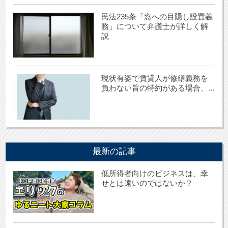
民法235条「窓への目隠し設置義
務」について弁護士が詳しく解
説
現状有姿で賃貸人が修繕義務を
負わない旨の特約がある場合、...
最新の記事
低所得者向けのビジネスは、幸
せとは遠いのではないか？