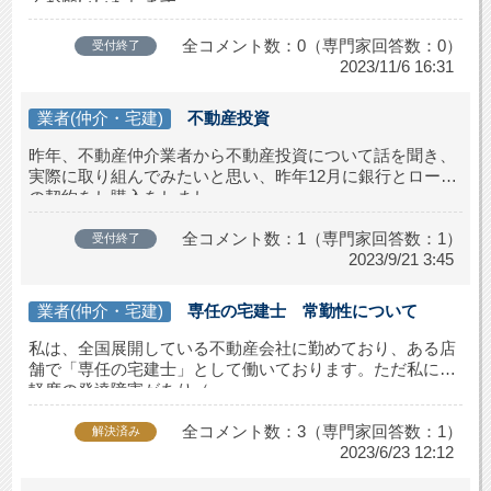
くお願いいたします。
全コメント数：0（専門家回答数：0）
受付終了
2023/11/6 16:31
業者(仲介・宅建)
不動産投資
昨年、不動産仲介業者から不動産投資について話を聞き、
実際に取り組んでみたいと思い、昨年12月に銀行とローン
の契約をし購入をしまし...
全コメント数：1（専門家回答数：1）
受付終了
2023/9/21 3:45
業者(仲介・宅建)
専任の宅建士 常勤性について
私は、全国展開している不動産会社に勤めており、ある店
舗で「専任の宅建士」として働いております。ただ私には
軽度の発達障害があり（...
全コメント数：3（専門家回答数：1）
解決済み
2023/6/23 12:12