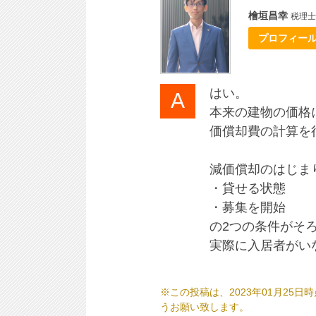
檜垣昌幸
税理士
プロフィー
はい。
本来の建物の価格
価償却費の計算を
減価償却のはじま
・貸せる状態
・募集を開始
の2つの条件がそ
実際に入居者がい
※この投稿は、2023年01月2
うお願い致します。