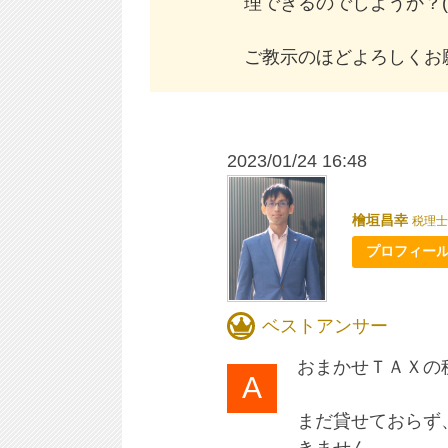
理できるのでしようか？(
ご教示のほどよろしくお
2023/01/24 16:48
檜垣昌幸
税理士
プロフィー
ベストアンサー
おまかせＴＡＸの
まだ貸せておらず