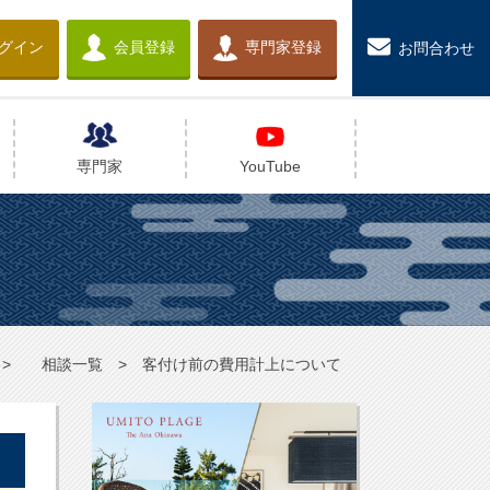
グイン
会員登録
専門家登録
お問合わせ
専門家
YouTube
相談一覧
客付け前の費用計上について