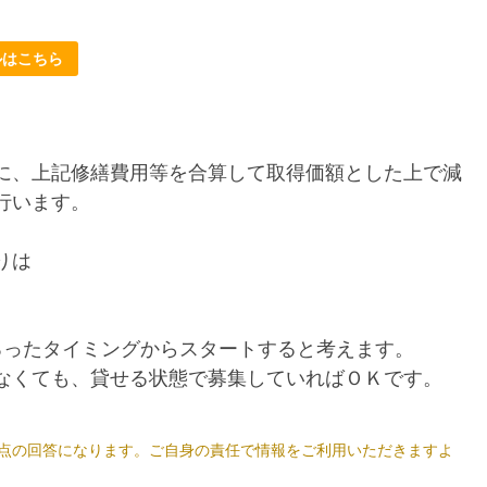
ルはこちら
に、上記修繕費用等を合算して取得価額とした上で減
行います。
りは
ろったタイミングからスタートすると考えます。
なくても、貸せる状態で募集していればＯＫです。
5日時点の回答になります。ご自身の責任で情報をご利用いただきますよ