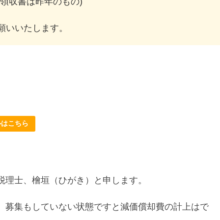
領収書は昨年のもの)
願いいたします。
ルはこちら
税理士、檜垣（ひがき）と申します。
、募集もしていない状態ですと減価償却費の計上はで