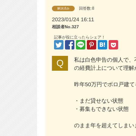
回答数:8
解決済み
2023/01/24 16:11
相談者No.327
記事が役に立ったらシェア！
私は白色申告の個人で、
の経費計上について理解
昨年50万円でボロ戸建
・まだ貸せない状態
・募集もできない状態
のまま年を超えてしまい