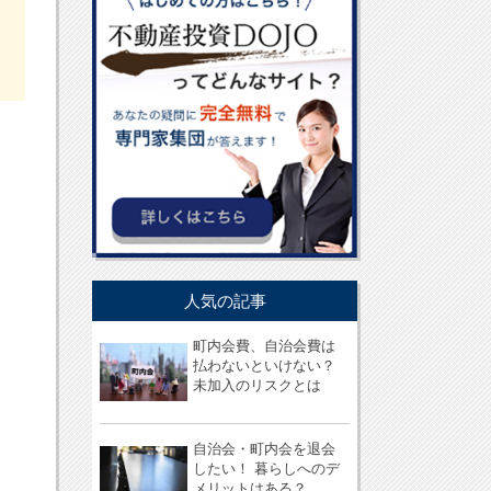
人気の記事
町内会費、自治会費は
払わないといけない？
未加入のリスクとは
自治会・町内会を退会
したい！ 暮らしへのデ
メリットはある？...