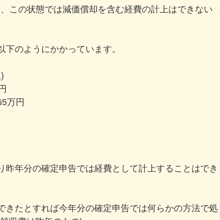
ろ、この状態では減価償却を含む経費の計上はできない
以下のようにかかっています。
)
円
5万円
り昨年分の確定申告では経費として計上することはでき
できたとすれば今年分の確定申告では何らかの方法で処