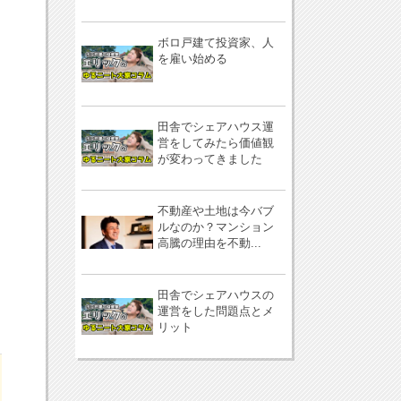
ボロ戸建て投資家、人
を雇い始める
田舎でシェアハウス運
営をしてみたら価値観
が変わってきました
不動産や土地は今バブ
ルなのか？マンション
高騰の理由を不動...
田舎でシェアハウスの
運営をした問題点とメ
リット