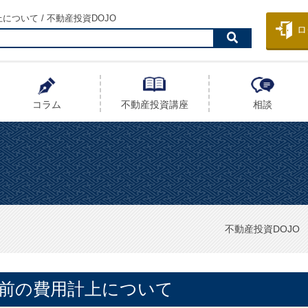
ついて / 不動産投資DOJO
ロ
コラム
不動産投資
講座
相談
不動産投資DOJO
前の費用計上について