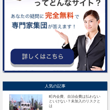
人気の記事
町内会費、自治会費は払わない
といけない？未加入のリスクと
は