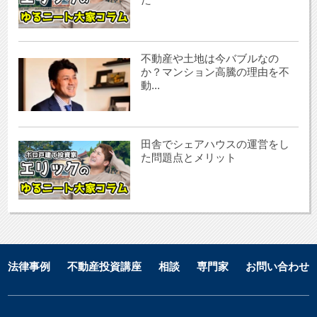
不動産や土地は今バブルなの
か？マンション高騰の理由を不
動...
田舎でシェアハウスの運営をし
た問題点とメリット
法律事例
不動産投資講座
相談
専門家
お問い合わせ