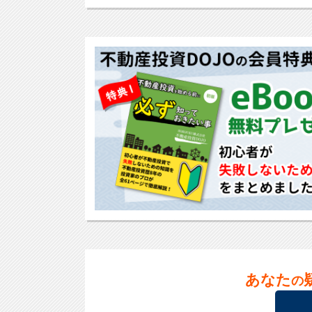
あなた
の