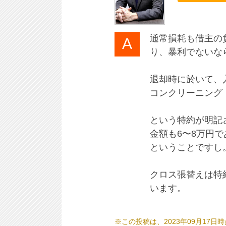
通常損耗も借主の
り、暴利でないな
退却時に於いて、
コンクリーニング
という特約が明記
金額も6〜8万円
ということですし
クロス張替えは特
います。
※この投稿は、2023年09月1