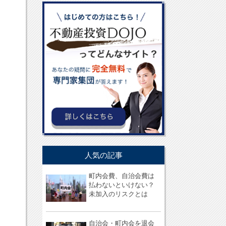
人気の記事
町内会費、自治会費は
払わないといけない？
未加入のリスクとは
自治会・町内会を退会