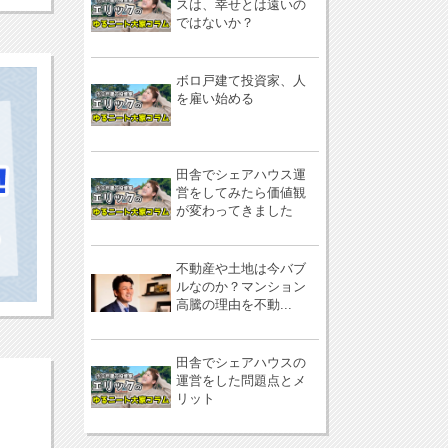
スは、幸せとは遠いの
ではないか？
ボロ戸建て投資家、人
を雇い始める
田舎でシェアハウス運
営をしてみたら価値観
が変わってきました
不動産や土地は今バブ
ルなのか？マンション
高騰の理由を不動...
田舎でシェアハウスの
運営をした問題点とメ
リット