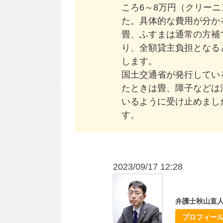
ころ6～8万円（クリー
た。具体的な費用が分か
畳、ふすまは通常の方補
り、全額貸主負担となる
します。
国土交通省が発行してい
たときは畳、障子などは
いるように受け止めまし
す。
2023/09/17 12:28
弁護士秋山直
プロフィー