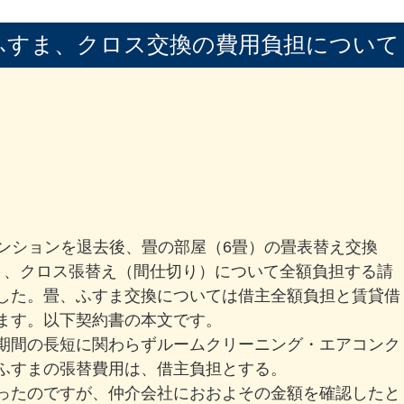
ふすま、クロス交換の費用負担について
マンションを退去後、畳の部屋（6畳）の畳表替え交換
）、クロス張替え（間仕切り）について全額負担する請
した。畳、ふすま交換については借主全額負担と賃貸借
ます。以下契約書の本文です。
期間の長短に関わらずルームクリーニング・エアコンク
ふすまの張替費用は、借主負担とする。
ったのですが、仲介会社におおよその金額を確認したと