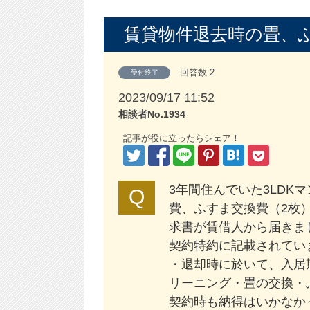
賃貸物件退去時の畳、
回答数:2
受付終了
2023/09/17 11:52
相談者No.1934
記事が役に立ったらシェア！
3年間住んでいた3LDK
費、ふすま交換費（2枚
求書が賃借人から届きま
契約特約に記載されてい
・退却時に於いて、入居
リーニング・畳の交換・
契約時も納得はいかなか