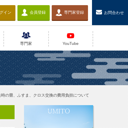
グイン
会員登録
専門家登録
お問合わせ
専門家
YouTube
去時の畳、ふすま、クロス交換の費用負担について