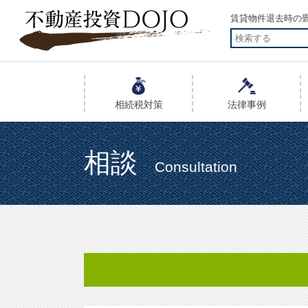
賃貸物件退去時の畳
相続税
対策
法律事例
相談
Consultation