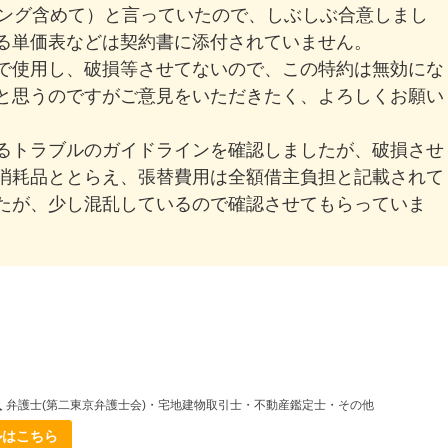
ニング含めて）と言っていたので、しぶしぶ合意しまし
る単価表などは契約書に添付されていません。
で使用し、破損等させてないので、この特約は無効にな
と思うのですがご意見をいただきたく、よろしくお願い
るトラブルのガイドラインを確認しましたが、破損させ
消耗品ととらえ、張替費用は全額借主負担と記載されて
たが、少し混乱しているので確認させてもらっていま
人
弁護士(第二東京弁護士会)・宅地建物取引士・不動産鑑定士・その他
ルはこちら