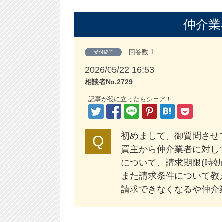
仲介業
回答数:1
受付終了
2026/05/22 16:53
相談者No.2729
記事が役に立ったらシェア！
初めまして、御質問させ
買主から仲介業者に対し
について、請求期限(時効
また請求条件について教
請求できなくなるや仲介