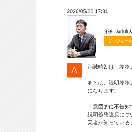
2026/05/22 17:31
弁護士秋山直
プロフィー
消滅時効は、義務
あとは、説明義務
になります。
「意図的に不告知
説明義務違反につ
業者が知っている