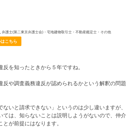
人
弁護士(第二東京弁護士会)・宅地建物取引士・不動産鑑定士・その他
ルはこちら
違反を知ったときから５年ですね。
違反や調査義務違反が認められるかという解釈の問題
でないと請求できない」というのは少し違いますが、
いては、知らないことは説明しようがないので、仲介
ことが前提にはなります。