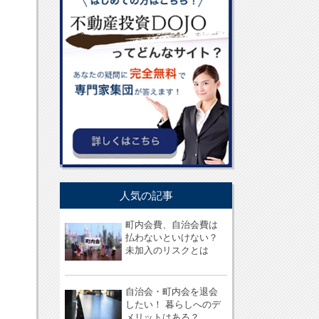
人気の記事
町内会費、自治会費は
払わないといけない？
未加入のリスクとは
自治会・町内会を退会
したい！ 暮らしへのデ
メリットはある？...