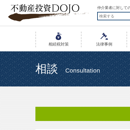
仲介業者に対しての請
相続税
対策
法律事例
相談
Consultation