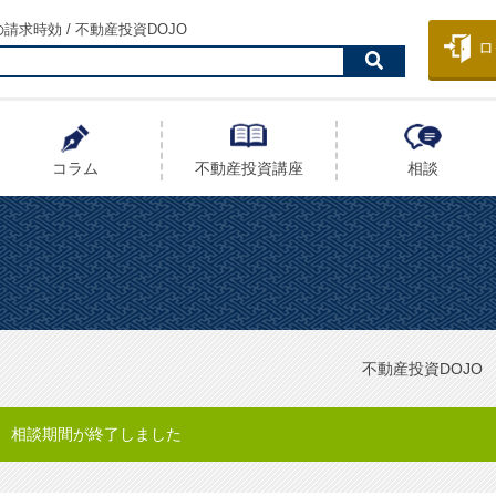
求時効 / 不動産投資DOJO
ロ
コラム
不動産投資
講座
相談
不動産投資DOJO
相談期間が終了しました