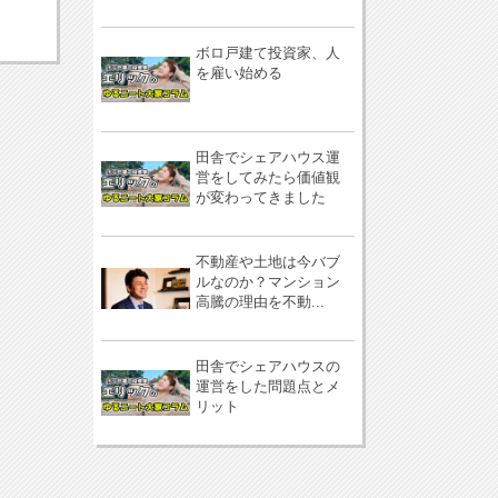
ボロ戸建て投資家、人
を雇い始める
田舎でシェアハウス運
営をしてみたら価値観
が変わってきました
不動産や土地は今バブ
ルなのか？マンション
高騰の理由を不動...
田舎でシェアハウスの
運営をした問題点とメ
リット