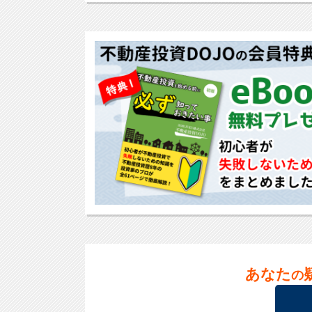
あなた
の