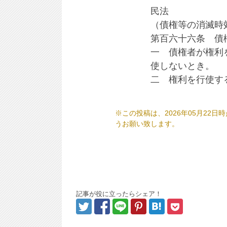
民法
（債権等の消滅時
第百六十六条 債
一 債権者が権利
使しないとき。
二 権利を行使す
※この投稿は、2026年05月2
うお願い致します。
記事が役に立ったらシェア！