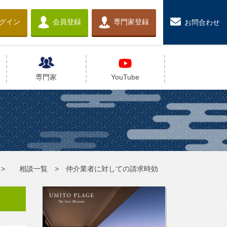
グイン
会員登録
専門家登録
お問合わせ
専門家
YouTube
相談一覧
仲介業者に対しての請求時効