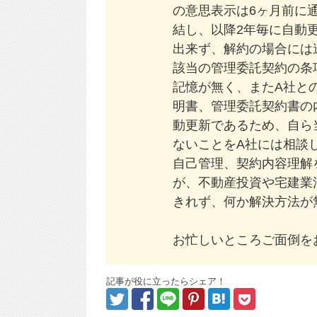
の意思表示は6ヶ月前に
結し、以降2年毎に自動
出来ず、解約の場合には
該当の管理委託契約の条
記憶が無く、またA社と
明書、管理委託契約書の
動更新であるため、自ら
ないことをA社には相談
自己管理、契約内容理解
が、不動産投資や宅建業
きれず、何か解決方法が
お忙しいところご面倒を
記事が役に立ったらシェア！