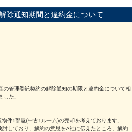
解除通知期間と違約金について
。
産の管理委託契約の解除通知の期限と違約金について相
ました。
物件1部屋(中古1ルーム)の売却を考えております。
を検討しており、解約の意思をA社に伝えたところ、解約