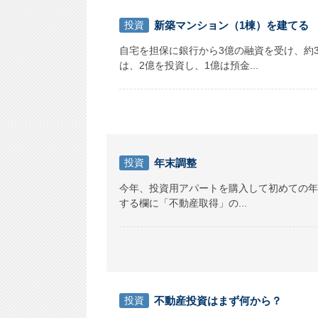
投資
新築マンション（1棟）を建てる
自宅を担保に銀行から3億の融資を受け、約
は、2億を投資し、1億は預金...
投資
年末調整
今年、投資用アパートを購入して初めての年
する欄に「不動産取得」の...
投資
不動産投資はまず何から？