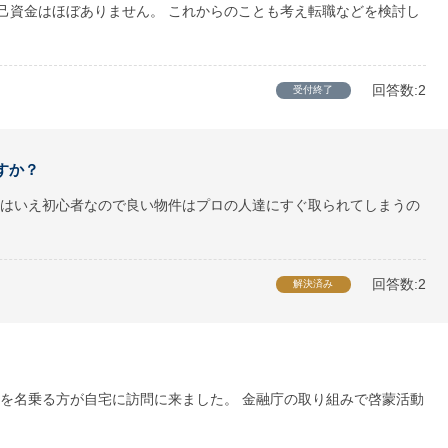
自己資金はほぼありません。 これからのことも考え転職などを検討し
回答数:2
受付終了
すか？
はいえ初心者なので良い物件はプロの人達にすぐ取られてしまうの
回答数:2
解決済み
を名乗る方が自宅に訪問に来ました。 金融庁の取り組みで啓蒙活動