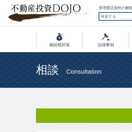
管理委託契約の解除
相続税
対策
法律事例
相談
Consultation