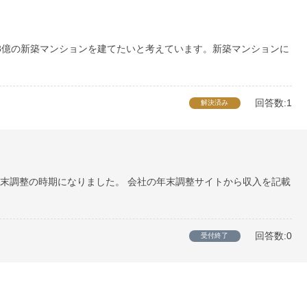
3億の新築マンションを建てたいと考えています。新築マンションに
回答数:1
解決済み
末調整の時期になりました。 会社の年末調整サイトから収入を記載
回答数:0
受付終了