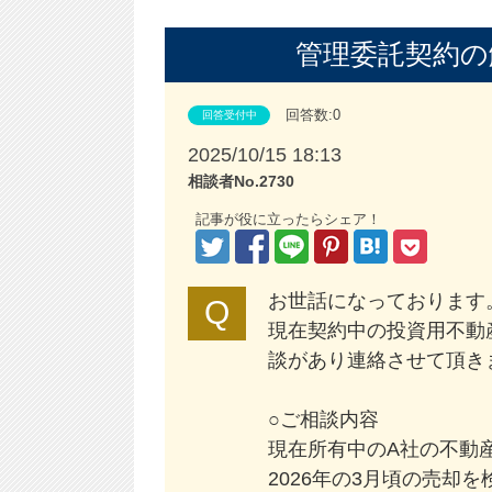
管理委託契約の
回答数:0
回答受付中
2025/10/15 18:13
相談者No.2730
記事が役に立ったらシェア！
お世話になっております
現在契約中の投資用不動
談があり連絡させて頂き
○ご相談内容
現在所有中のA社の不動産
2026年の3月頃の売却