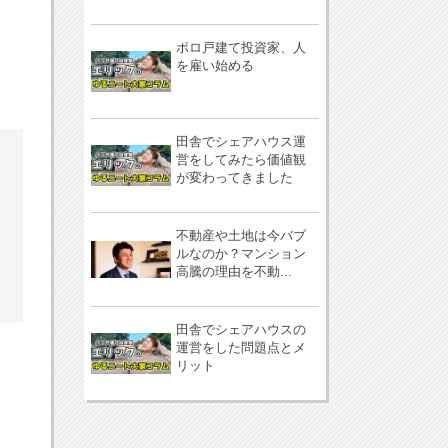
ボロ戸建て投資家、人
を雇い始める
田舎でシェアハウス運
営をしてみたら価値観
が変わってきました
不動産や土地は今バブ
ルなのか？マンション
高騰の理由を不動...
田舎でシェアハウスの
運営をした問題点とメ
リット