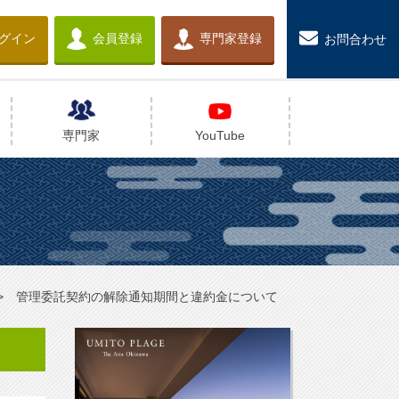
グイン
会員登録
専門家登録
お問合わせ
専門家
YouTube
管理委託契約の解除通知期間と違約金について