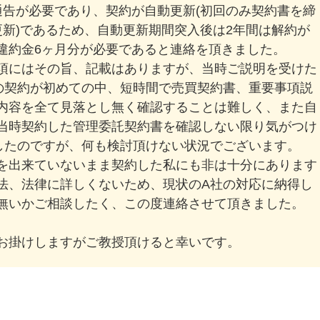
通告が必要であり、契約が自動更新(初回のみ契約書を締
更新)であるため、自動更新期間突入後は2年間は解約が
違約金6ヶ月分が必要であると連絡を頂きました。
項にはその旨、記載はありますが、当時ご説明を受けた
の契約が初めての中、短時間で売買契約書、重要事項説
内容を全て見落とし無く確認することは難しく、また自
当時契約した管理委託契約書を確認しない限り気がつけ
したのですが、何も検討頂けない状況でございます。
を出来ていないまま契約した私にも非は十分にあります
法、法律に詳しくないため、現状のA社の対応に納得し
無いかご相談したく、この度連絡させて頂きました。
お掛けしますがご教授頂けると幸いです。