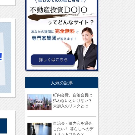
人気の記事
町内会費、自治会費は
払わないといけない？
未加入のリスクとは
自治会・町内会を退会
したい！ 暮らしへのデ
メリットはある？...