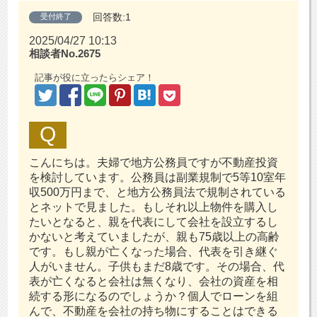
回答数:1
受付終了
2025/04/27 10:13
相談者No.2675
記事が役に立ったらシェア！
こんにちは。夫婦で地方公務員ですが不動産投資
を検討しています。公務員は副業規制で5等10室年
収500万円まで、と地方公務員法で規制されている
とネットで見ました。もしそれ以上物件を購入し
たいとなると、親を代表にして会社を設立するし
かないと考えていましたが、親も75歳以上の高齢
です。もし親が亡くなった場合、代表を引き継ぐ
人がいません。子供もまだ8歳です。その場合、代
表が亡くなると会社は無くなり、会社の資産を相
続する形になるのでしょうか？個人でローンを組
んで、不動産を会社の持ち物にすることはできる