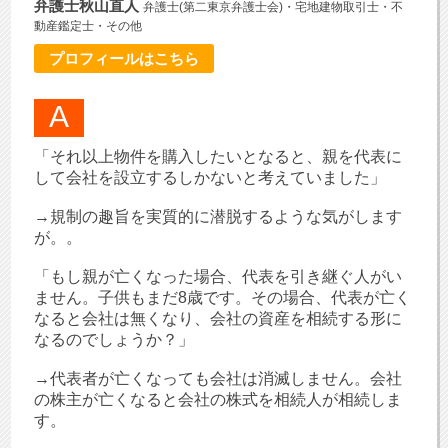
弁護士秋山直人
弁護士(第二東京弁護士会)・宅地建物取引士・不
動産鑑定士・その他
プロフィールはこちら
「それ以上物件を購入したいとなると、親を代表に
して会社を設立するしかないと考えていました」
→規制の趣旨を実質的に潜脱するような気がします
が。。
「もし親が亡くなった場合、代表を引き継ぐ人がい
ません。子供もまだ8歳です。その場合、代表が亡く
なると会社は無くなり、会社の資産を相続する形に
なるのでしょうか？」
→代表者が亡くなっても会社は消滅しません。会社
の株主が亡くなると会社の株式を相続人が相続しま
す。