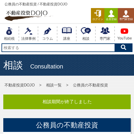
公務員の不動産投資 / 不動産投資DOJO
ログイン
会員登録
専門家登録
YouTube
相続税
法律事例
コラム
講座
相談
専門家
相談
Consultation
不動産投資DOJO
相談一覧
公務員の不動産投資
相談期間が終了しました
公務員の不動産投資