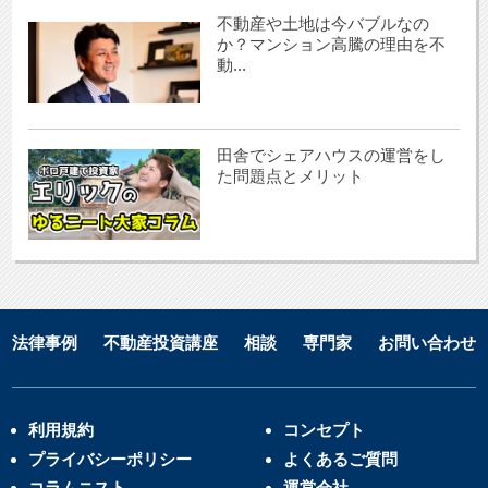
不動産や土地は今バブルなの
か？マンション高騰の理由を不
動...
田舎でシェアハウスの運営をし
た問題点とメリット
法律事例
不動産投資講座
相談
専門家
お問い合わせ
利用規約
コンセプト
プライバシーポリシー
よくあるご質問
コラムニスト
運営会社