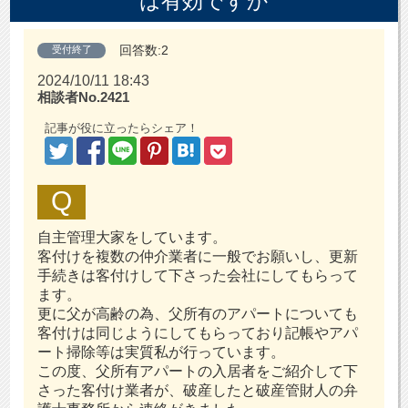
は有効ですか
回答数:2
受付終了
2024/10/11 18:43
相談者No.2421
記事が役に立ったらシェア！
自主管理大家をしています。
客付けを複数の仲介業者に一般でお願いし、更新
手続きは客付けして下さった会社にしてもらって
ます。
更に父が高齢の為、父所有のアパートについても
客付けは同じようにしてもらっており記帳やアパ
ート掃除等は実質私が行っています。
この度、父所有アパートの入居者をご紹介して下
さった客付け業者が、破産したと破産管財人の弁