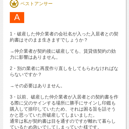
ベストアンサー
1・破産した仲介業者の会社名が入った入居者との契
約書はそのまま生きますでしょうか？
→仲介業者が契約後に破産しても、賃貸借契約の効
力に影響はありません。
2・別の業者に再度作り直しをしてもらわなければな
らないですか？
→その必要はありません。
3・以前、破産した仲介業者が入居者との契約書を作
る際に父のサインする場所に勝手にサインし印鑑も
購入して捺印していたため、それは困る旨を話そう
かと思っていた所破産してしまいました。
通常は私が契約書は目を通すのですが離れて暮らし
ているため急いでしてしまっていた様です。