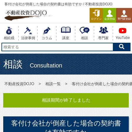
客付け会社が倒産した場合の契約書は有効ですか / 不動産投資DOJO
ログイン
会員登録
専門家登録
YouTube
相続税
法律事例
コラム
講座
相談
専門家
相談
Consultation
不動産投資DOJO
相談一覧
客付け会社が倒産した場合の契約
相談期間が終了しました
客付け会社が倒産した場合の契約書