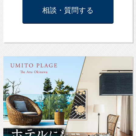
相談・質問
する