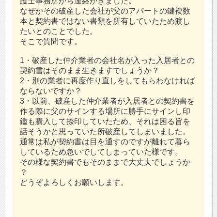
護士事務所から連絡がきました。
なぜかその破産した会社が父のアパートの鍵複数
本と契約書ではない書類を所有していたため渡し
たいとのことでした。
そこで質問です。
1・破産した仲介業者の会社名が入った入居者との
契約書はそのまま生きますでしょうか？
2・別の業者に再度作り直しをしてもらわなければ
ならないですか？
3・以前、破産した仲介業者が入居者との契約書を
作る際に父のサインする場所に勝手にサインし印
鑑も購入して捺印していたため、それは困る旨を
話そうかと思っていた所破産してしまいました。
通常は私が契約書は目を通すのですが離れて暮ら
しているため急いでしてしまっていた様です。
その様な契約書でもそのままで大丈夫でしょうか
？
どうぞよろしくお願いします。