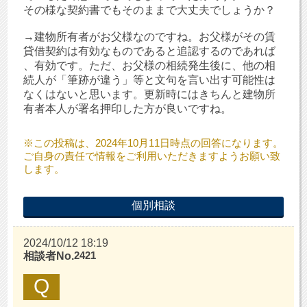
その様な契約書でもそのままで大丈夫でしょうか？
→建物所有者がお父様なのですね。お父様がその賃
貸借契約は有効なものであると追認するのであれば
、有効です。ただ、お父様の相続発生後に、他の相
続人が「筆跡が違う」等と文句を言い出す可能性は
なくはないと思います。更新時にはきちんと建物所
有者本人が署名押印した方が良いですね。
※この投稿は、2024年10月11日時点の回答になります。
ご自身の責任で情報をご利用いただきますようお願い致
します。
個別相談
2024/10/12 18:19
2421
相談者No.