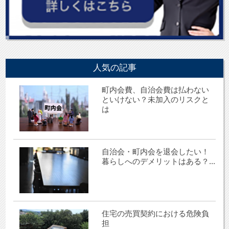
人気の記事
町内会費、自治会費は払わない
といけない？未加入のリスクと
は
自治会・町内会を退会したい！
暮らしへのデメリットはある？...
住宅の売買契約における危険負
担