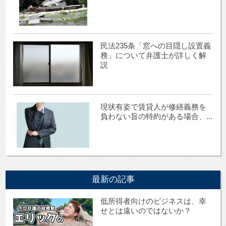
民法235条「窓への目隠し設置義
務」について弁護士が詳しく解
説
現状有姿で賃貸人が修繕義務を
負わない旨の特約がある場合、...
最新の記事
低所得者向けのビジネスは、幸
せとは遠いのではないか？