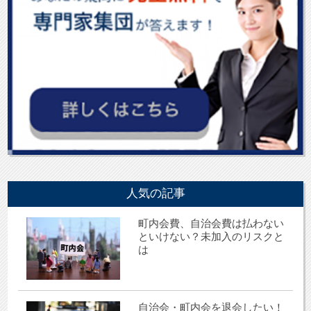
人気の記事
町内会費、自治会費は払わない
といけない？未加入のリスクと
は
自治会・町内会を退会したい！