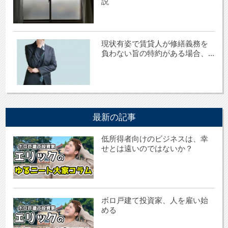
説
現状有姿で賃貸人が修繕義務を
負わない旨の特約がある場合、...
最新の記事
低所得者向けのビジネスは、幸
せとは遠いのではないか？
ボロ戸建て投資家、人を雇い始
める