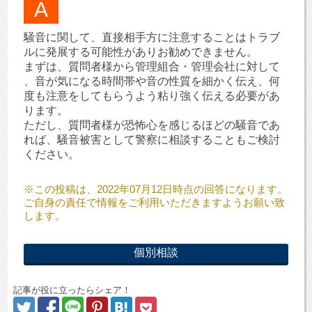
騒音に関して、直接相手方に注意することはトラブ
ルに発展する可能性がありお勧めできません。
まずは、質問者様から管理組合・管理会社に対して
、音が気になる時間帯や音の性質を細かく伝え、何
度も注意をしてもらうよう粘り強く伝える必要があ
ります。
ただし、質問者様が恐怖心を感じるほどの騒音であ
れば、騒音被害として警察に相談することもご検討
ください。
※この投稿は、2022年07月12日時点の回答になります。
ご自身の責任で情報をご利用いただきますようお願い致
します。
個別相談
記事が役に立ったらシェア！