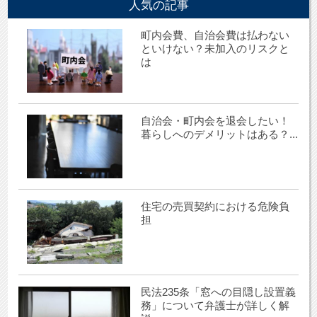
人気の記事
町内会費、自治会費は払わない
といけない？未加入のリスクと
は
自治会・町内会を退会したい！
暮らしへのデメリットはある？...
住宅の売買契約における危険負
担
民法235条「窓への目隠し設置義
務」について弁護士が詳しく解